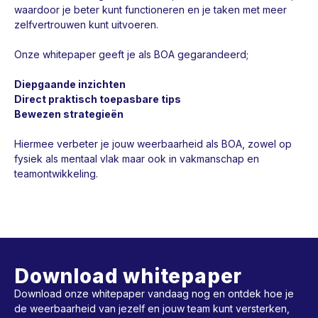
waardoor je beter kunt functioneren en je taken met meer
zelfvertrouwen kunt uitvoeren.
Onze whitepaper geeft je als BOA gegarandeerd;
Diepgaande inzichten
Direct praktisch toepasbare tips
Bewezen strategieën
Hiermee verbeter je jouw weerbaarheid als BOA, zowel op
fysiek als mentaal vlak maar ook in vakmanschap en
teamontwikkeling.
Download whitepaper
Download onze whitepaper vandaag nog en ontdek hoe je
de weerbaarheid van jezelf en jouw team kunt versterken,